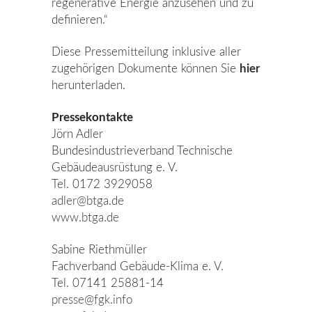
regenerative Energie anzusehen und zu
definieren.“
Diese Pressemitteilung inklusive aller
zugehörigen Dokumente können Sie
hier
herunterladen.
Pressekontakte
Jörn Adler
Bundesindustrieverband Technische
Gebäudeausrüstung e. V.
Tel. 0172 3929058
adler@btga.de
www.btga.de
Sabine Riethmüller
Fachverband Gebäude-Klima e. V.
Tel. 07141 25881-14
presse@fgk.info