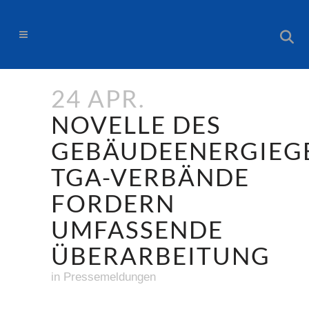
24 APR.
NOVELLE DES
GEBÄUDEENERGIEGE
TGA-VERBÄNDE
FORDERN
UMFASSENDE
ÜBERARBEITUNG
in
Pressemeldungen