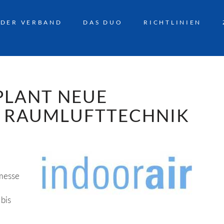
DER VERBAND
DAS DUO
RICHTLINIEN
PLANT NEUE
E RAUMLUFTTECHNIK
hmesse
bis