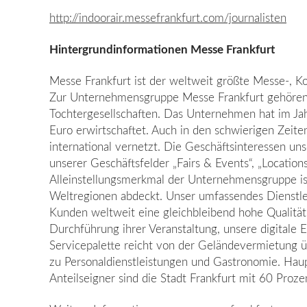
http://indoorair.messefrankfurt.com/journalisten
Hintergrundinformationen Messe Frankfurt
Messe Frankfurt ist der weltweit größte Messe-, K
Zur Unternehmensgruppe Messe Frankfurt gehören 
Tochtergesellschaften. Das Unternehmen hat im Ja
Euro erwirtschaftet. Auch in den schwierigen Zeit
international vernetzt. Die Geschäftsinteressen un
unserer Geschäftsfelder „Fairs & Events“, „Location
Alleinstellungsmerkmal der Unternehmensgruppe ist
Weltregionen abdeckt. Unser umfassendes Dienstlei
Kunden weltweit eine gleichbleibend hohe Qualität 
Durchführung ihrer Veranstaltung, unsere digitale
Servicepalette reicht von der Geländevermietung ü
zu Personaldienstleistungen und Gastronomie. Haup
Anteilseigner sind die Stadt Frankfurt mit 60 Proz