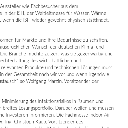
n Aussteller wie Fachbesucher aus dem
he in der ISH, der Weltleitmesse für Wasser, Wärme
, wenn die ISH wieder gewohnt physisch stattfindet,
tformen für Märkte und ihre Bedürfnisse zu schaffen.
en ausdrücklichen Wunsch der deutschen Klima- und
. Die Branche möchte zeigen, was sie gegenwärtig und
rechterhaltung des wirtschaftlichen und
ür relevanten Produkte und technischen Lösungen muss
 in der Gesamtheit nach wir vor und wenn irgendwie
stausch”, so Wolfgang Marzin, Vorsitzender der
ur Minimierung des Infektionsrisikos in Räumen und
n breites Lösungsportfolio. Darüber wollen und müssen
nd Investoren informieren. Die Fachmesse Indoor-Air
Dr.-Ing. Christoph Kaup, Vorsitzender des