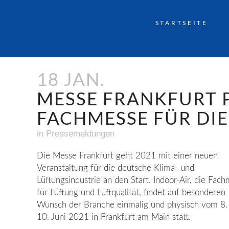
STARTSEITE
18 JAN.
MESSE FRANKFURT 
FACHMESSE FÜR DI
in
Pressemeldungen
Die Messe Frankfurt geht 2021 mit einer neuen
Veranstaltung für die deutsche Klima- und
Lüftungsindustrie an den Start. Indoor-Air, die Fac
für Lüftung und Luftqualität, findet auf besonderen
Wunsch der Branche einmalig und physisch vom 8. 
10. Juni 2021 in Frankfurt am Main statt.