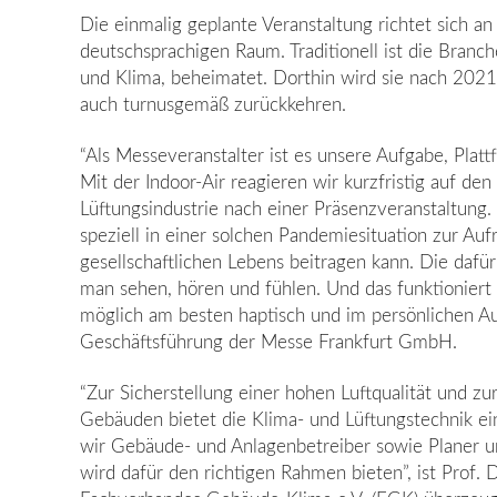
Die einmalig geplante Veranstaltung richtet sich a
deutschsprachigen Raum. Traditionell ist die Branc
und Klima, beheimatet. Dorthin wird sie nach 2021
auch turnusgemäß zurückkehren.
“Als Messeveranstalter ist es unsere Aufgabe, Plat
Mit der Indoor-Air reagieren wir kurzfristig auf d
Lüftungsindustrie nach einer Präsenzveranstaltung
speziell in einer solchen Pandemiesituation zur Auf
gesellschaftlichen Lebens beitragen kann. Die daf
man sehen, hören und fühlen. Und das funktioniert
möglich am besten haptisch und im persönlichen Au
Geschäftsführung der Messe Frankfurt GmbH.
“Zur Sicherstellung einer hohen Luftqualität und z
Gebäuden bietet die Klima- und Lüftungstechnik ei
wir Gebäude- und Anlagenbetreiber sowie Planer u
wird dafür den richtigen Rahmen bieten”, ist Prof. 