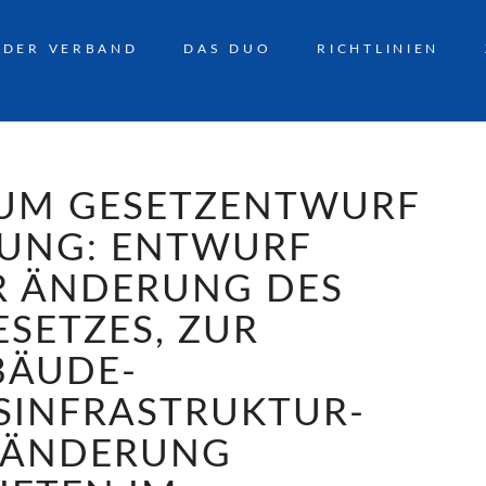
DER VERBAND
DAS DUO
RICHTLINIEN
UM GESETZENTWURF
RUNG: ENTWURF
UR ÄNDERUNG DES
SETZES, ZUR
BÄUDE-
SINFRASTRUKTUR-
R ÄNDERUNG