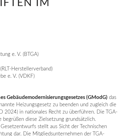
IFTEN IM
tung e. V. (BTGA)
 (RLT-Herstellerverband)
be e. V. (VDKF)
nes Gebäudemodernisierungsgesetzes (GModG)
das
enannte Heizungsgesetz zu beenden und zugleich die
 2024) in na­tionales Recht zu überführen. Die TGA-
e begrüßen diese Zielsetzung grundsätzlich.
 Gesetzentwurfs stellt aus Sicht der Technischen
ichtung dar. Die Mitgliedsunternehmen der TGA-