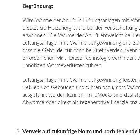
Begründung:
Wird Wärme der Abluft in Lüftungsanlagen mit Wä
ersetzt sie Heizenergie, die bei der Fensterlüftung 
erwärmen. Die Wärme der Abluft entweicht bei Fen
Lüftungsanlagen mit Wärmerückgewinnung und Senso
dass die Gebäude nur dann belüftet werden, wenn t
erforderlichen Maß. Diese Technolo­gie verhindert d
unnötigen Wärmeverlus­ten führen.
Lüftungsanlagen mit Wärmerückgewinnung leisten al
Betrieb von Gebäuden und führen dazu, dass Wärme
ausgeführt werden können. Im GModG sind deshalb d
Abwärme oder direkt als regenerative Energie anzu
Verweis auf zukünftige Norm und noch fehlende