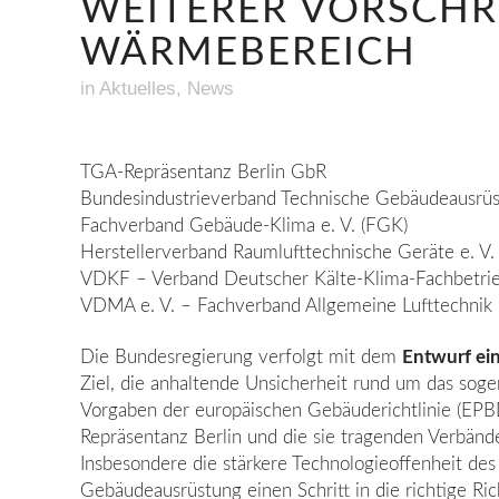
WEITERER VORSCHR
WÄRMEBEREICH
in
Aktuelles
,
News
TGA-Repräsentanz Berlin GbR
Bundesindustrieverband Technische Gebäudeausrüs
Fachverband Gebäude-Klima e. V. (FGK)
Herstellerverband Raumlufttechnische Geräte e. V.
VDKF – Verband Deutscher Kälte-Klima-Fachbetrie
VDMA e. V. – Fachverband Allgemeine Lufttechnik
Die Bundesregierung verfolgt mit dem
Entwurf ei
Ziel, die anhaltende Unsicherheit rund um das sog
Vorgaben der europäischen Gebäuderichtlinie (EPBD
Repräsentanz Berlin und die sie tragenden Verbänd
Insbesondere die stärkere Technologieoffenheit des
Gebäudeausrüstung einen Schritt in die richtige R