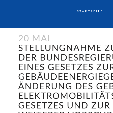
STARTSEITE
20 MAI
STELLUNGNAHME Z
DER BUNDESREGIE
EINES GESETZES Z
GEBÄUDEENERGIEGE
ÄNDERUNG DES GE
ELEKTROMOBILITÄT
GESETZES UND ZU