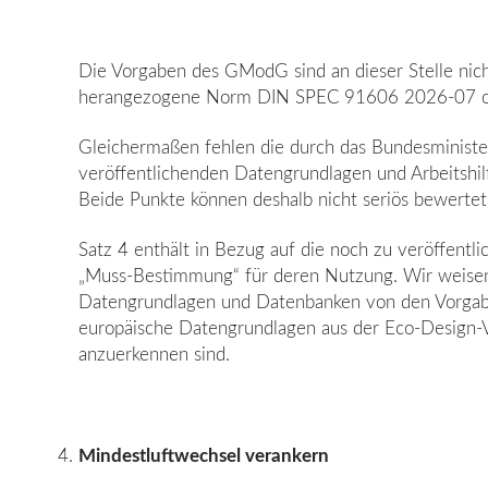
Die Vorgaben des GModG sind an dieser Stelle nich
herangezogene Norm DIN SPEC 91606 2026-07 offen
Gleichermaßen fehlen die durch das Bundesminist
veröffentlichenden Datengrundlagen und Arbeitshil
Beide Punkte können deshalb nicht seriös bewerte
Satz 4 enthält in Bezug auf die noch zu veröffentl
„Muss-Bestimmung“ für deren Nutzung. Wir weisen d
Datengrundlagen und Datenbanken von den Vorgab
europäische Datengrundlagen aus der Eco-Design-
anzuerkennen sind.
Mindestluftwechsel verankern