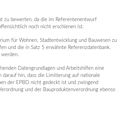
t zu bewerten, da die im Referenten­entwurf
sichtlich noch nicht erschienen ist.
erium für Wohnen, Stadtentwicklung und Bauwesen zu
fen und die in Satz 5 er­wähnte Referenzdatenbank.
t werden.
ichenden Datengrundlagen und Arbeitshilfen eine
arauf hin, dass die Limitierung auf nationale
en der EPBD nicht gedeckt ist und zwingend
Verordnung und der Bau­produktenverordnung ebenso