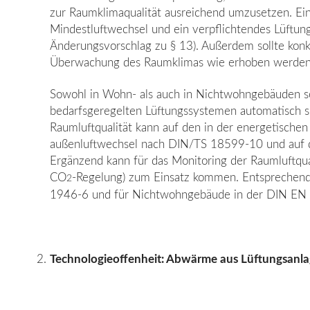
zur Raumklimaqualität ausreichend umzusetzen. Ei
Mindestluftwechsel und ein verpflichtendes Lüftu
Änderungsvorschlag zu § 13). Außerdem sollte konk
Überwachung des Raumklimas wie erhoben werden
Sowohl in Wohn- als auch in Nichtwohngebäuden sol
bedarfsgeregelten Lüftungssystemen automatisch si
Raumluftqualität kann auf den in der energetischen
außenluftwechsel nach DIN/TS 18599-10 und auf 
Ergänzend kann für das Monitoring der Raumluftqual
CO
-Regelung) zum Einsatz kommen. Entsprechen
2
1946-6 und für Nichtwohngebäude in der DIN EN 
Technologieoffenheit: Abwärme aus Lüftungsanlag