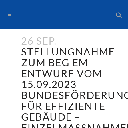
26 SEP.
STELLUNGNAHME
ZUM BEG EM
ENTWURF VOM
15.09.2023
BUNDESFÖRDERUN
FÜR EFFIZIENTE
GEBÄUDE –
EINZELMASSNAHMEN