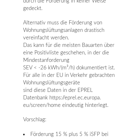
durch die Förderung in keiner Weise
gedeckt.
Alternativ muss die Förderung von
Wohnungslüftungsanlagen drastisch
vereinfacht werden.
Das kann für die meisten Bauarten über
eine Positivliste geschehen, in der die
Mindestanforderung
SEV < -26 kWh/(m³/h) dokumentiert ist.
Für alle in der EU in Verkehr gebrachten
Wohnungslüftungsgeräte
sind diese Daten in der EPREL
Datenbank https://eprel.ec.europa.
eu/screen/home eindeutig hinterlegt.
Vorschlag:
Förderung 15 % plus 5 % iSFP bei