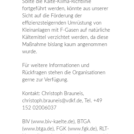
Sollte die Kälte-Klima-Richtlinie
fortgeführt werden, könnte aus unserer
Sicht auf die Förderung der
effizienzsteigernden Umrüstung von
Kleinanlagen mit F-Gasen auf natürliche
Kältemittel verzichtet werden, da diese
Maßnahme bislang kaum angenommen
wurde.
Für weitere Informationen und
Rückfragen stehen die Organisationen
gerne zur Verfügung.
Kontakt: Christoph Brauneis,
christoph.brauneis@vdkf.de
, Tel.
+49
152 02006037
BIV (
www.biv-kaelte.de
), BTGA
(
www.btga.de
), FGK (
www.fgk.de
), RLT-