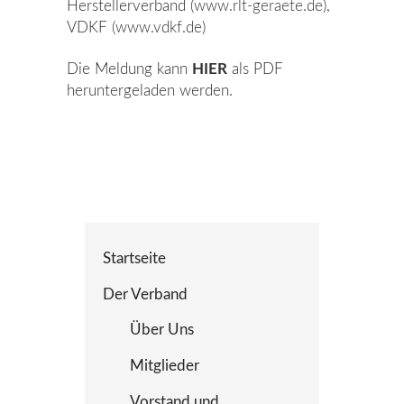
Herstellerverband (
www.rlt-geraete.de
),
VDKF (
www.vdkf.de
)
Die Meldung
kann
HIER
als PDF
heruntergeladen werden.
Startseite
Der Verband
Über Uns
Mitglieder
Vorstand und