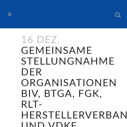
16 DEZ.
GEMEINSAME
STELLUNGNAHME
DER
ORGANISATIONEN
BIV, BTGA, FGK,
RLT-
HERSTELLERVERBA
UND VDKF