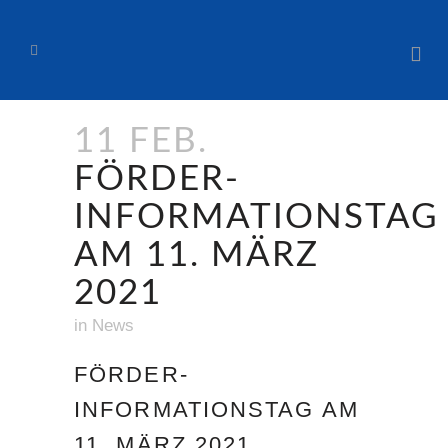
11 FEB.
FÖRDER-
INFORMATIONSTAG
AM 11. MÄRZ
2021
in
News
FÖRDER-
INFORMATIONSTAG AM
11. MÄRZ 2021