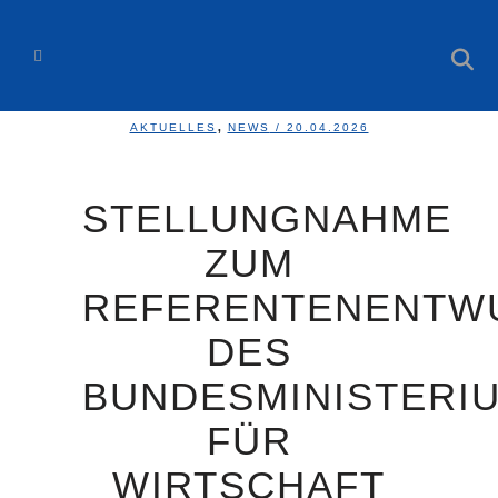
,
AKTUELLES
NEWS
/ 20.04.2026
STELLUNGNAHME
ZUM
REFERENTENENTW
DES
BUNDESMINISTERI
FÜR
WIRTSCHAFT