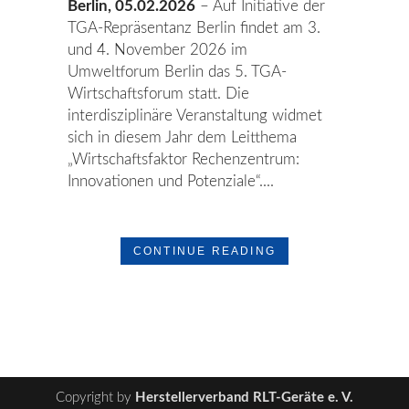
Berlin, 05.02.2026
– Auf Initiative der
TGA-Repräsentanz Berlin findet am 3.
und 4. November 2026 im
Umweltforum Berlin das 5. TGA-
Wirtschaftsforum statt. Die
interdisziplinäre Veranstaltung widmet
sich in diesem Jahr dem Leitthema
„Wirtschaftsfaktor Rechenzentrum:
Innovationen und Potenziale“....
CONTINUE READING
Copyright by
Herstellerverband RLT-Geräte e. V.