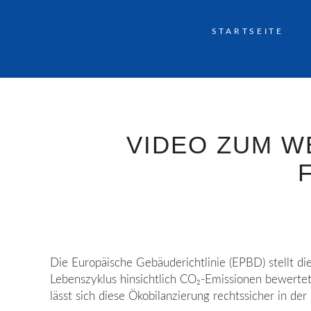
STARTSEITE
VIDEO ZUM W
Die Europäische Gebäuderichtlinie (EPBD) stellt d
Lebenszyklus hinsichtlich CO₂-Emissionen bewertet
lässt sich diese Ökobilanzierung rechtssicher in der