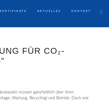
ZERTIFIKATE
AKTUELLES
KONTAKT
UNG FÜR CO₂-
“
Neubauten müssen ganzheitlich über ihren
ontage, Wartung, Recycling) und Betrieb. Doch wie